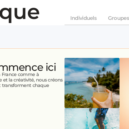
que
Individuels
Groupes
ommence ici
en France comme à
e et la créativité, nous créons
 et transforment chaque