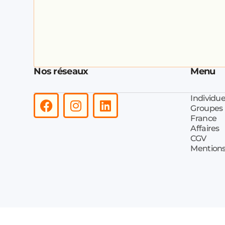
Nos réseaux
Menu
Individue
Groupes
France
Affaires
CGV
Mentions