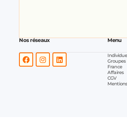
Nos réseaux
Menu
Individue
Groupes
France
Affaires
CGV
Mentions