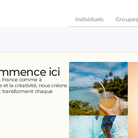
Individuels
Groupes
ommence ici
en France comme à
e et la créativité, nous créons
 et transforment chaque