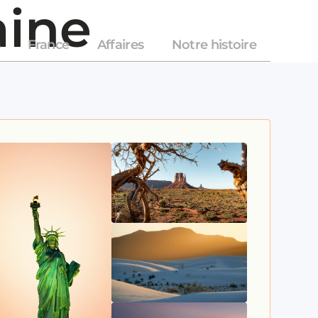
aine
France
Affaires
Notre histoire