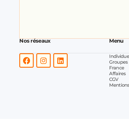
Nos réseaux
Menu
Individue
Groupes
France
Affaires
CGV
Mentions