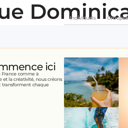
ue Dominic
Individuels
Groupes
ommence ici
en France comme à
e et la créativité, nous créons
 et transforment chaque