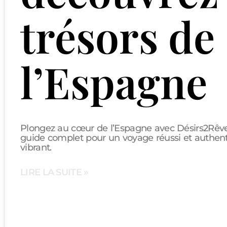
trésors de
l’Espagne
Plongez au cœur de l’Espagne avec Désirs2Rêve
guide complet pour un voyage réussi et authen
vibrant.
LIRE LA SUITE »