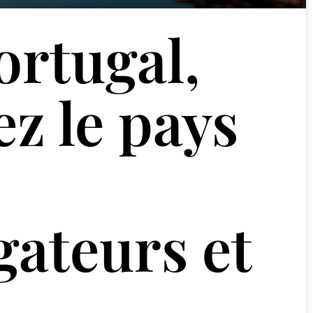
ortugal,
ez le pays
gateurs et