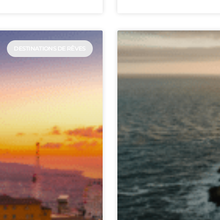
DESTINATIONS DE RÊVES