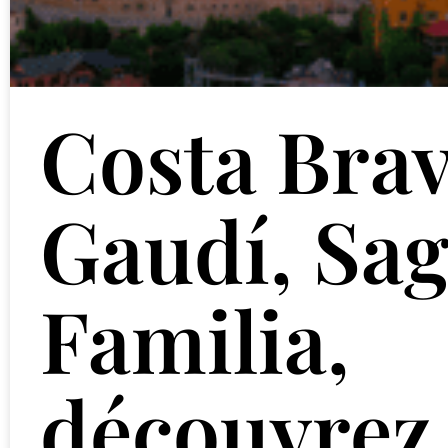
Costa Brav
Gaudí, Sa
Familia,
découvrez 