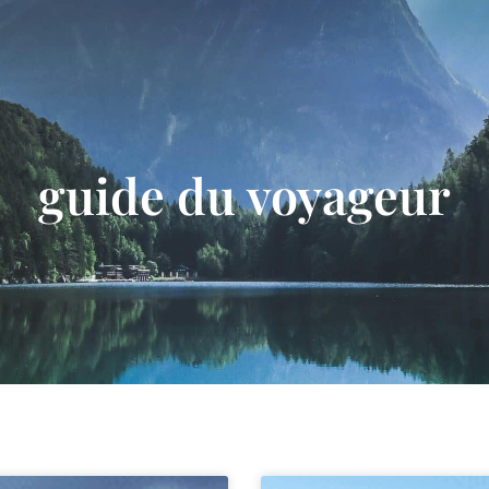
Individuels
Groupes
guide du voyageur