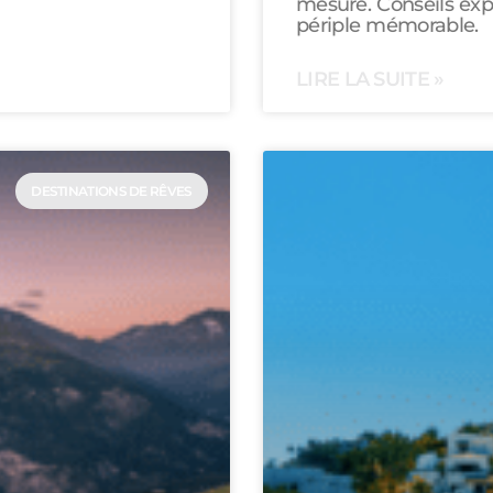
mesure. Conseils exp
périple mémorable.
LIRE LA SUITE »
DESTINATIONS DE RÊVES