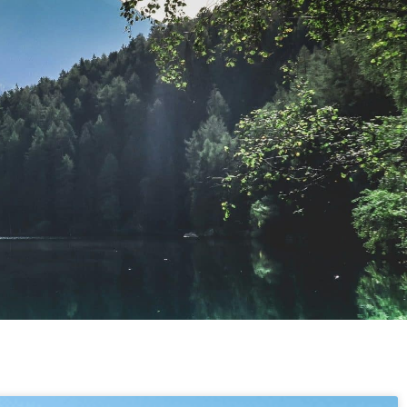
France
Affaires
Notre histoire