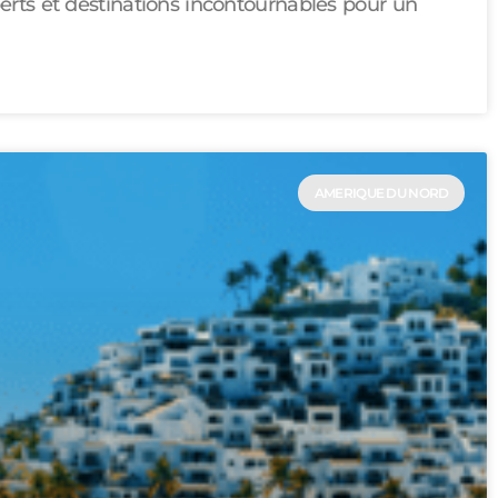
erts et destinations incontournables pour un
AMERIQUE DU NORD