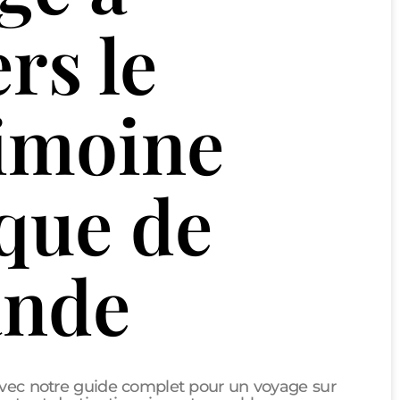
rs le
imoine
ique de
lande
avec notre guide complet pour un voyage sur