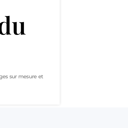
 du
ges sur mesure et