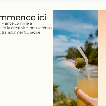
ommence ici
en France comme à
e et la créativité, nous créons
 et transforment chaque