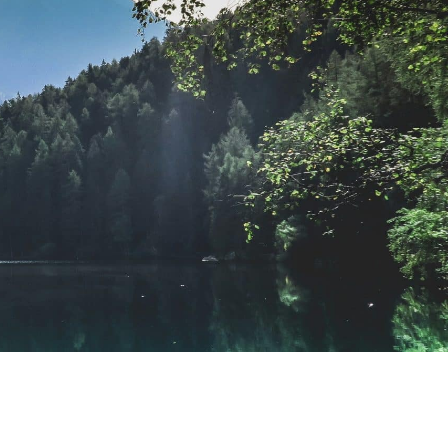
France
Affaires
Notre histoire