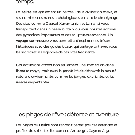
temps.
Le
Belize
est également un berceau de la civilisation maya, et
ses nombreuses ruines archéologiques en sont le témoignage.
Des sites comme Caracol, Xunantunich et Lamanai vous
transportent dans un passé lointain, où vous pourrez admirer
des pyramides imposantes et des sculptures anciennes. Un
voyage sur-mesure
vous permettra d’explorer ces trésors
historiques avec des guides locaux qui partageront avec vous
les secrets et les légendes de ces sites fascinants.
Ces excursions offrent non seulement une immersion dans
l’histoire maya, mais aussi la possibilité de découvrir la beauté
naturelle environnante, comme les jungles luxuriantes et les
rivières serpentantes.
Les plages de rêve : détente et aventure
Les plages du
Belize
sont l’endroit parfait pour se détendre et
profiter du soleil. Les îles comme Ambergris Caye et Caye