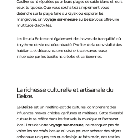
Caulker sont réputées pour leurs plages de sable blanc et leurs
eaux turquoise. Que vous souhaitiez simplement vous
détendre sur la plage, faire du kayak ou explorer les
mangroves, un
voyage sur-mesure
au Belize vous offre une
multitude d’activités.
Les îles du Belize sont également des havres de tranquillité où
le rythme de vie est décontracté. Profitez de la convivialité des
habitants et découvrez une cuisine locale savoureuse,
influencée par les traditions créoles et caribéennes.
La richesse culturelle et artisanale du
Belize.
Le
Belize
est un melting-pot de cultures, comprenant des
influences mayas, créoles, garifunas et métisses. Cette diversité
culturelle se reflète dans les festivals, la musique et l’artisanat
local. Lors de votre
voyage sur-mesure
, ne manquez pas de
visiter les marchés locaux où vous pourrez acheter des objets
artisanaux uniques, tels que des bijoux faits main, des textiles