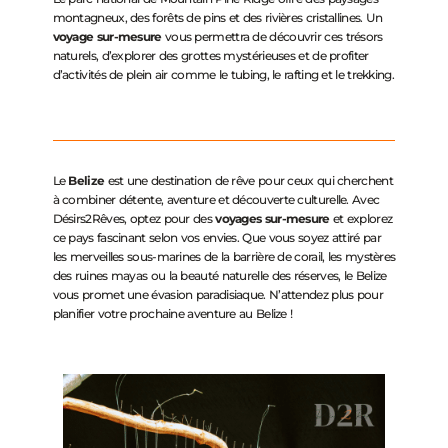
montagneux, des forêts de pins et des rivières cristallines. Un
voyage sur-mesure
vous permettra de découvrir ces trésors
naturels, d’explorer des grottes mystérieuses et de profiter
d’activités de plein air comme le tubing, le rafting et le trekking.
Le
Belize
est une destination de rêve pour ceux qui cherchent
à combiner détente, aventure et découverte culturelle. Avec
Désirs2Rêves, optez pour des
voyages sur-mesure
et explorez
ce pays fascinant selon vos envies. Que vous soyez attiré par
les merveilles sous-marines de la barrière de corail, les mystères
des ruines mayas ou la beauté naturelle des réserves, le Belize
vous promet une évasion paradisiaque. N’attendez plus pour
planifier votre prochaine aventure au Belize !