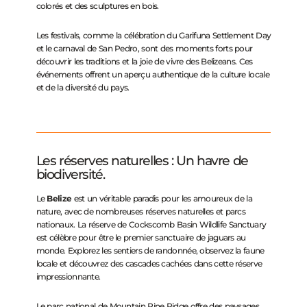
colorés et des sculptures en bois.
Les festivals, comme la célébration du Garifuna Settlement Day
et le carnaval de San Pedro, sont des moments forts pour
découvrir les traditions et la joie de vivre des Belizeans. Ces
événements offrent un aperçu authentique de la culture locale
et de la diversité du pays.
Les réserves naturelles : Un havre de
biodiversité.
Le
Belize
est un véritable paradis pour les amoureux de la
nature, avec de nombreuses réserves naturelles et parcs
nationaux. La réserve de Cockscomb Basin Wildlife Sanctuary
est célèbre pour être le premier sanctuaire de jaguars au
monde. Explorez les sentiers de randonnée, observez la faune
locale et découvrez des cascades cachées dans cette réserve
impressionnante.
Le parc national de Mountain Pine Ridge offre des paysages