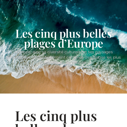
Les cinq plus belles
plages d’Europe
L’Europe, avec sa diversité culturelle et ses paysages
pittoresques, abrite également certaines des plages les plus
magnifiques du monde.
Les cinq plus