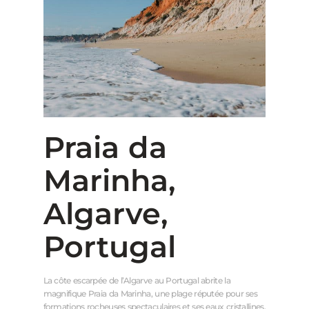
Praia da
Marinha,
Algarve,
Portugal
La côte escarpée de l’Algarve au Portugal abrite la
magnifique Praia da Marinha, une plage réputée pour ses
formations rocheuses spectaculaires et ses eaux cristallines.