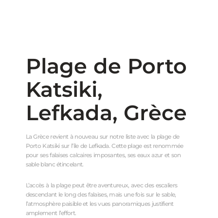
Plage de Porto
Katsiki,
Lefkada, Grèce
La Grèce revient à nouveau sur notre liste avec la plage de
Porto Katsiki sur l’île de Lefkada. Cette plage est renommée
pour ses falaises calcaires imposantes, ses eaux azur et son
sable blanc étincelant.
L’accès à la plage peut être aventureux, avec des escaliers
descendant le long des falaises, mais une fois sur le sable,
l’atmosphère paisible et les vues panoramiques justifient
amplement l’effort.