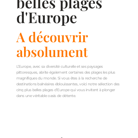
belles plages
d'Europe
A découvrir
absolument
L’Europe, avec sa diversité culturelle et ses paysages
pittoresques, abrite également certaines des plages les plus
magnifiques du monde. Si vous êtes à la recherche de
destinations balnéaires éblouissantes, voici notre sélection des
cinq plus belles plages d’Europe qui vous invitent à plonger
dans une véritable oasis de détente.