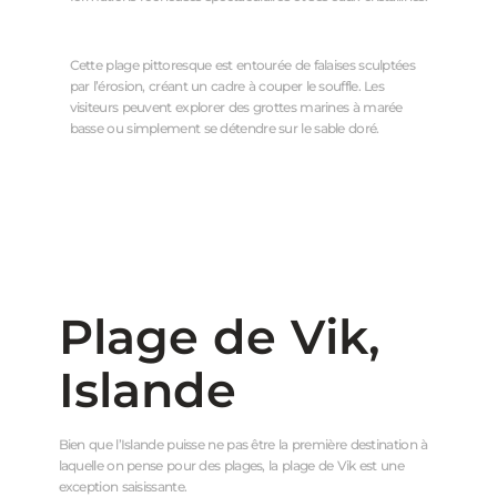
Cette plage pittoresque est entourée de falaises sculptées
par l’érosion, créant un cadre à couper le souffle. Les
visiteurs peuvent explorer des grottes marines à marée
basse ou simplement se détendre sur le sable doré.
Plage de Vik,
Islande
Bien que l’Islande puisse ne pas être la première destination à
laquelle on pense pour des plages, la plage de Vik est une
exception saisissante.